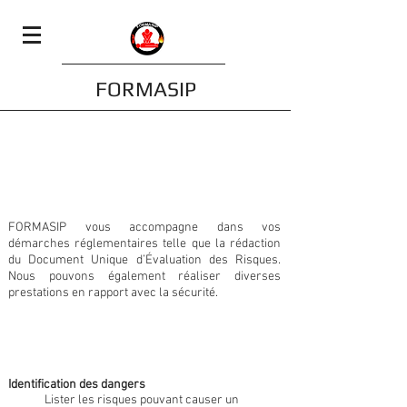
FORMASIP
Conseils et Audit
FORMASIP vous accompagne dans vos
démarches réglementaires telle que la rédaction
du Document Unique d’Évaluation des Risques.
Nous pouvons également réaliser diverses
prestations en rapport avec la sécurité.
Document Unique
d'Évaluation des Risques
Identification des dangers
Lister les risques pouvant causer un